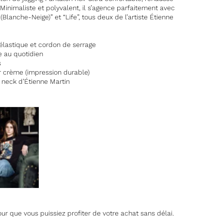
Minimaliste et polyvalent, il s’agence parfaitement avec
Blanche-Neige)” et “Life”, tous deux de l’artiste Étienne
élastique et cordon de serrage
e au quotidien
s
 crème (impression durable)
 neck d’Étienne Martin
 que vous puissiez profiter de votre achat sans délai.