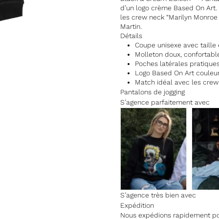
d’un logo crème Based On Art. 
les crew neck “Marilyn Monroe (
Martin.
Détails
Coupe unisexe avec taille 
Molleton doux, confortabl
Poches latérales pratique
Logo Based On Art couleur
Match idéal avec les crew
Pantalons de jogging
S’agence parfaitement avec
S’agence très bien avec
Expédition
Nous expédions rapidement pour