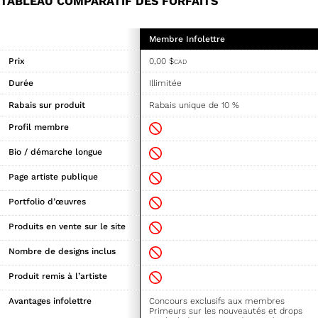
TABLEAU COMPARATIF DES FORFAITS
Membre Infolettre
Prix
0,00
$
CAD
Durée
Illimitée
Rabais sur produit
Rabais unique de 10 %
Profil membre
Bio / démarche longue
Page artiste publique
Portfolio d’œuvres
Produits en vente sur le site
Nombre de designs inclus
Produit remis à l’artiste
Avantages infolettre
Concours exclusifs aux membres
Primeurs sur les nouveautés et drops