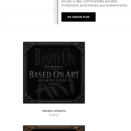
Accès à des commandes privées
Invitations prioritaires aux événements
EN SAVOIR PLUS
Membre Infolettre
Gratuit