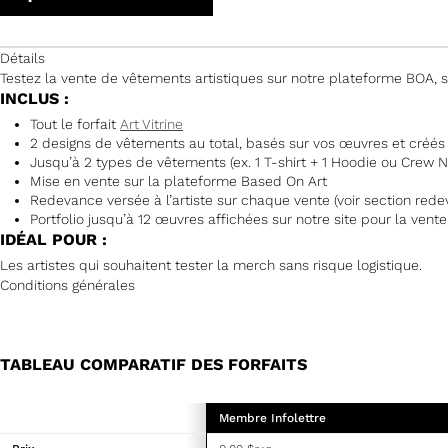
Détails
Testez la vente de vêtements artistiques sur notre plateforme BOA, sa
INCLUS :
Tout le forfait
Art Vitrine
2 designs de vêtements au total, basés sur vos œuvres et créés
Jusqu’à 2 types de vêtements (ex. 1 T-shirt + 1 Hoodie ou Crew 
Mise en vente sur la plateforme Based On Art
Redevance versée à l’artiste sur chaque vente (voir section red
Portfolio jusqu’à 12 œuvres affichées sur notre site pour la vente
IDÉAL POUR :
Les artistes qui souhaitent tester la merch sans risque logistique.
Conditions générales
TABLEAU COMPARATIF DES FORFAITS
Membre Infolettre