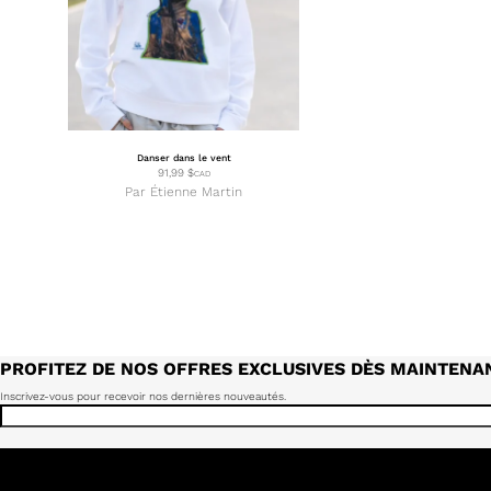
Danser dans le vent
91,99
$
CAD
Par
Étienne Martin
PROFITEZ DE NOS OFFRES EXCLUSIVES DÈS MAINTENA
Inscrivez-vous pour recevoir nos dernières nouveautés.