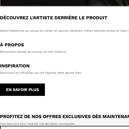
DÉCOUVREZ L’ARTISTE DERRIÈRE LE PRODUIT
Alexis transforme les rebuts du métier en œuvres vibrantes, mêlant textures brutes et visio
À PROPOS
Rencontrez l’artiste qui a conçu ce chef-d’œuvre.
INSPIRATION
Découvrez les influences qui ont façonné cette œuvre d’art.
EN SAVOIR PLUS
PROFITEZ DE NOS OFFRES EXCLUSIVES DÈS MAINTENA
Inscrivez-vous pour recevoir nos dernières nouveautés.