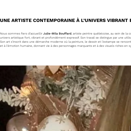
UNE ARTISTE CONTEMPORAINE À L’UNIVERS VIBRANT 
Nous sommes fiers d’accueillir
Julie-Mila Bouffard
, artiste peintre québécoise, au sein de 
univers artistique fort, vibrant et profondément expressif. Son travail se distingue par une ut
Son art s’inscrit dans une démarche moderne où la peinture, le dessin et l’estampe se rencontre
et à l’émotion humaine, donnant vie à des personnages marquants et à des visuels riches en s